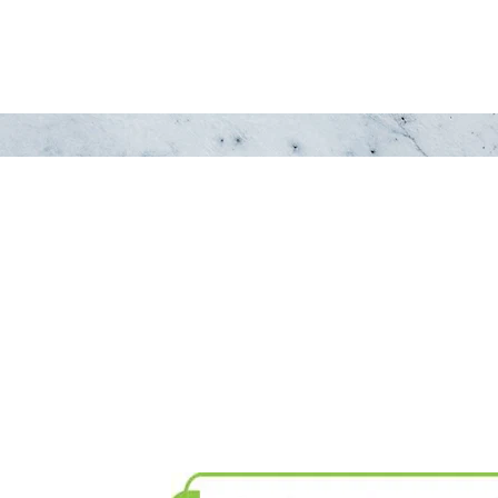
Do Not Sell My Personal Information