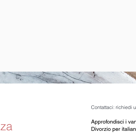
Contattaci: richiedi
Approfondisci i va
nza
Divorzio per italian