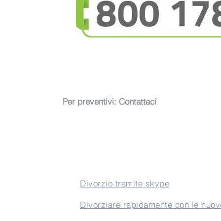
Per preventivi:
Contattaci
New
Divorzio tramite skype
Divorziare rapidamente con le nuo