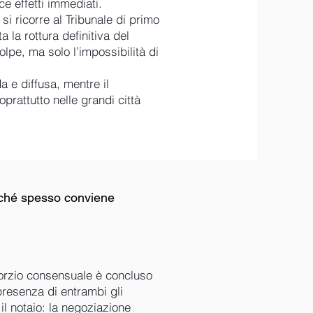
ce effetti immediati.
si ricorre al Tribunale di primo
 la rottura definitiva del
lpe, ma solo l’impossibilità di
a e diffusa, mentre il
oprattutto nelle grandi città
perché spesso conviene
vorzio consensuale è concluso
presenza di entrambi gli
 il notaio: la negoziazione