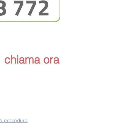
chiama ora
ve procedure