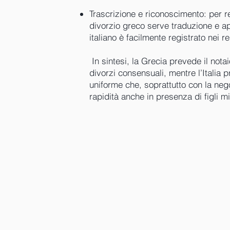
Trascrizione e riconoscimento: per re
divorzio greco serve traduzione e apo
italiano è facilmente registrato nei reg
In sintesi, la Grecia prevede il nota
divorzi consensuali, mentre l’Italia p
uniforme che, soprattutto con la neg
rapidità anche in presenza di figli mi