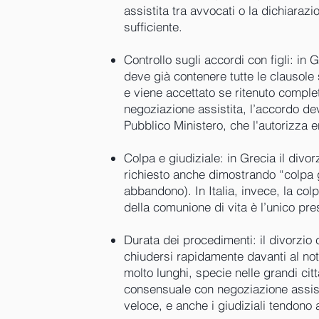
assistita tra avvocati o la dichiaraz
sufficiente.
Controllo sugli accordi con figli: in
deve già contenere tutte le clausol
e viene accettato se ritenuto complet
negoziazione assistita, l’accordo d
Pubblico Ministero, che l'autorizza e
Colpa e giudiziale: in Grecia il divo
richiesto anche dimostrando “colpa 
abbandono). In Italia, invece, la col
della comunione di vita è l’unico pr
Durata dei procedimenti: il divorzio
chiudersi rapidamente davanti al not
molto lunghi, specie nelle grandi citt
consensuale con negoziazione assist
veloce, e anche i giudiziali tendono 