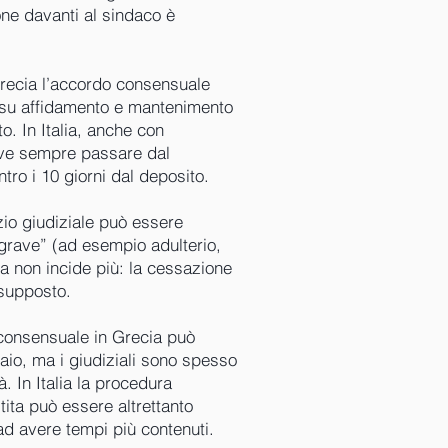
ione davanti al sindaco è
 Grecia l’accordo consensuale
e su affidamento e mantenimento
o. In Italia, anche con
eve sempre passare dal
ntro i 10 giorni dal deposito.
rzio giudiziale può essere
grave” (ad esempio adulterio,
pa non incide più: la cessazione
esupposto.
 consensuale in Grecia può
aio, ma i giudiziali sono spesso
à. In Italia la procedura
ita può essere altrettanto
ad avere tempi più contenuti.