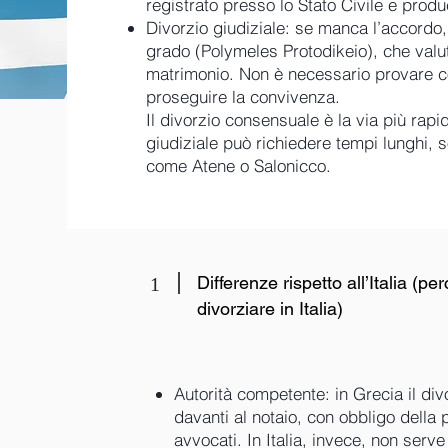
registrato presso lo Stato Civile e produ
Divorzio giudiziale: se manca l’accordo, 
grado (Polymeles Protodikeio), che valuta
matrimonio. Non è necessario provare co
proseguire la convivenza.
Il divorzio consensuale è la via più rapid
giudiziale può richiedere tempi lunghi, s
come Atene o Salonicco.
Differenze rispetto all’Italia (
1
divorziare in Italia)
Autorità competente: in Grecia il di
davanti al notaio, con obbligo della 
avvocati. In Italia, invece, non serve