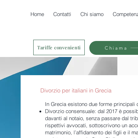
Home
Contatti
Chi siamo
Competen
Tariffe convenienti
Chiama
Divorzio per italiani in Grecia
In Grecia esistono due forme principali d
Divorzio consensuale: dal 2017 è possibi
davanti al notaio, senza passare dal tribu
rispettivi avvocati, sottoscrivono un acc
matrimonio, l’affidamento dei figli e il m